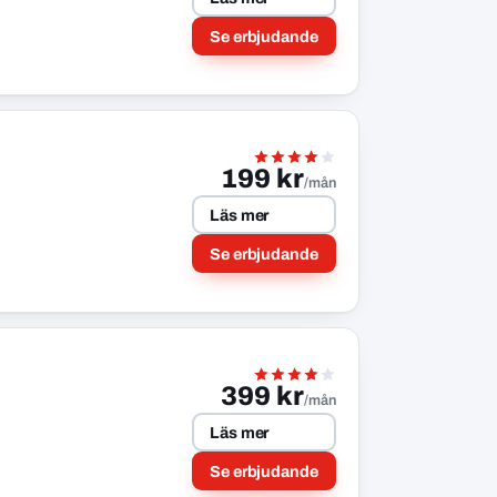
Se erbjudande
199 kr
/mån
Läs mer
Se erbjudande
399 kr
/mån
Läs mer
Se erbjudande