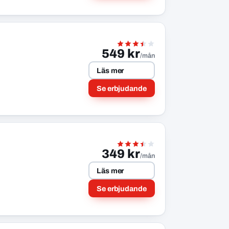
549 kr
/mån
Läs mer
Se erbjudande
349 kr
/mån
Läs mer
Se erbjudande