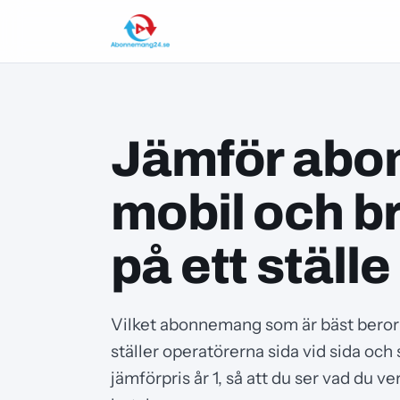
Jämför abo
mobil och b
på ett ställe
Vilket abonnemang som är bäst beror 
ställer operatörerna sida vid sida och 
jämförpris år 1, så att du ser vad du ve