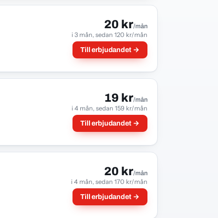
20 kr
/mån
i 3 mån, sedan 120 kr/mån
Till erbjudandet →
19 kr
/mån
i 4 mån, sedan 159 kr/mån
Till erbjudandet →
20 kr
/mån
i 4 mån, sedan 170 kr/mån
Till erbjudandet →