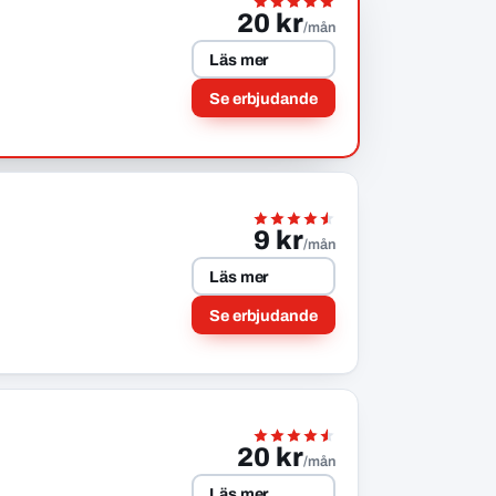
20 kr
/mån
Läs mer
Se erbjudande
9 kr
/mån
Läs mer
Se erbjudande
20 kr
/mån
Läs mer