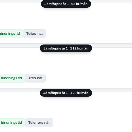
Jämförpris år 1 · 95 kr/mån
bindningstid
Telias nät
Jämförpris år 1 · 112 kr/mån
 bindningstid
Tres nät
Jämförpris år 1 · 120 kr/mån
 bindningstid
Telenors nät