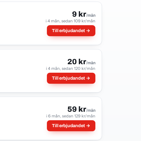
9 kr
/mån
i 4 mån, sedan 109 kr/mån
Till erbjudandet →
20 kr
/mån
i 4 mån, sedan 120 kr/mån
Till erbjudandet →
59 kr
/mån
i 6 mån, sedan 129 kr/mån
Till erbjudandet →