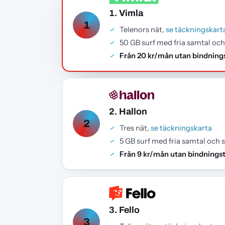
1. Vimla
1
Telenors nät,
se täckningskart
50 GB surf med fria samtal oc
Från 20 kr/mån utan bindning
2. Hallon
2
Tres nät,
se täckningskarta
5 GB surf med fria samtal och 
Från 9 kr/mån utan bindningst
3. Fello
3