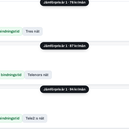
Jämförpris år 1 · 76 kr/mån
bindningstid
Tres nät
Jämförpris år 1 · 87 kr/mån
 bindningstid
Telenors nät
Jämförpris år 1 · 94 kr/mån
bindningstid
Tele2:s nät