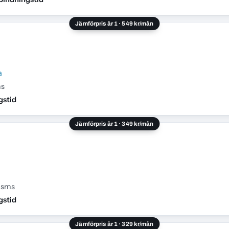
Jämförpris år 1 · 549 kr/mån
a
ms
gstid
Jämförpris år 1 · 349 kr/mån
h sms
gstid
Jämförpris år 1 · 329 kr/mån