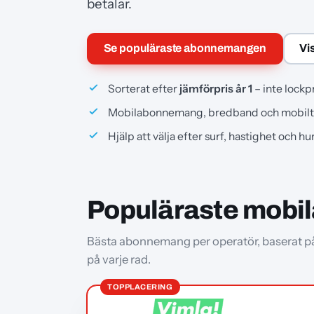
betalar.
Se populäraste abonnemangen
Vi
Sorterat efter
jämförpris år 1
– inte lockp
Mobilabonnemang, bredband och mobilt
Hjälp att välja efter surf, hastighet och h
Populäraste mobi
Bästa abonnemang per operatör, baserat på d
på varje rad.