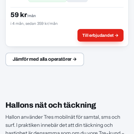
59 kr
/mån
i 4 mån, sedan 359 kr/mån
Till erbjudandet →
Jämför med alla operatörer →
Hallons nät och täckning
Hallon använder Tres mobilnät för samtal, sms och
surf. I praktiken innebär det att din täckning och
hastighet är densamma som om du vore Tre-kund –