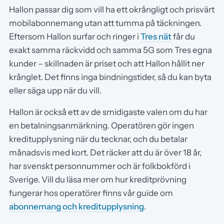
Hallon passar dig som vill ha ett okrångligt och prisvärt
mobilabonnemang utan att tumma på täckningen.
Eftersom Hallon surfar och ringer i
Tres nät
får du
exakt samma räckvidd och samma 5G som Tres egna
kunder – skillnaden är priset och att Hallon hållit ner
krånglet. Det finns inga bindningstider, så du kan byta
eller säga upp när du vill.
Hallon är också ett av de smidigaste valen om du har
en betalningsanmärkning. Operatören gör ingen
kreditupplysning när du tecknar, och du betalar
månadsvis med kort. Det räcker att du är över 18 år,
har svenskt personnummer och är folkbokförd i
Sverige. Vill du läsa mer om hur kreditprövning
fungerar hos operatörer finns vår guide om
abonnemang och kreditupplysning
.