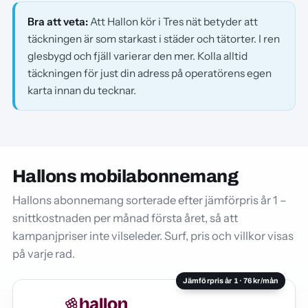
Bra att veta:
Att Hallon kör i Tres nät betyder att
täckningen är som starkast i städer och tätorter. I ren
glesbygd och fjäll varierar den mer. Kolla alltid
täckningen för just din adress på operatörens egen
karta innan du tecknar.
Hallons mobilabonnemang
Hallons abonnemang sorterade efter jämförpris år 1 –
snittkostnaden per månad första året, så att
kampanjpriser inte vilseleder. Surf, pris och villkor visas
på varje rad.
Jämförpris år 1 · 76 kr/mån