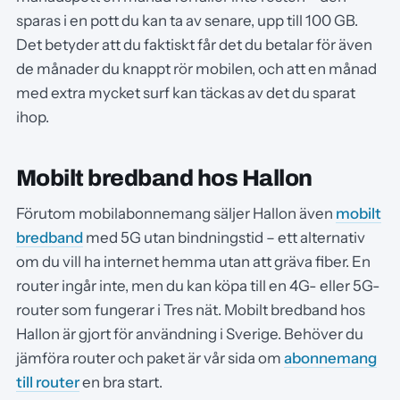
sparas i en pott du kan ta av senare, upp till 100 GB.
Det betyder att du faktiskt får det du betalar för även
de månader du knappt rör mobilen, och att en månad
med extra mycket surf kan täckas av det du sparat
ihop.
Mobilt bredband hos Hallon
Förutom mobilabonnemang säljer Hallon även
mobilt
bredband
med 5G utan bindningstid – ett alternativ
om du vill ha internet hemma utan att gräva fiber. En
router ingår inte, men du kan köpa till en 4G- eller 5G-
router som fungerar i Tres nät. Mobilt bredband hos
Hallon är gjort för användning i Sverige. Behöver du
jämföra router och paket är vår sida om
abonnemang
till router
en bra start.