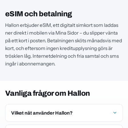
eSIM och betalning
Hallon erbjuder eSIM, ett digitalt simkort som laddas
ner direkt i mobilen via Mina Sidor – du slipper vänta
på ett kort i posten. Betalningen sköts månadsvis med
kort, och eftersom ingen kreditupplysning görs är
trösklen låg. Internetdelning och fria samtal och sms
ingår i abonnemangen.
Vanliga frågor om Hallon
Vilket nät använder Hallon?
Hallon kör i Tres mobilnät för samtal, sms och surf, så