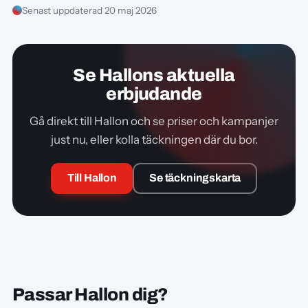
Senast uppdaterad 20 maj 2026
Se Hallons aktuella
erbjudande
Gå direkt till Hallon och se priser och kampanjer
just nu, eller kolla täckningen där du bor.
Till Hallon
Se täckningskarta
Passar Hallon dig?