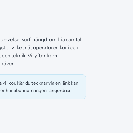
upplevelse: surfmängd, om fria samtal
gstid, vilket nät operatören kör i och
 och teknik. Vi lyfter fram
ehöver.
 villkor. När du tecknar via en länk kan
 eller hur abonnemangen rangordnas.