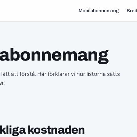
Mobilabonnemang
Bre
vi abonnemang
 lätt att förstå. Här förklarar vi hur listorna sätts
r.
rkliga kostnaden