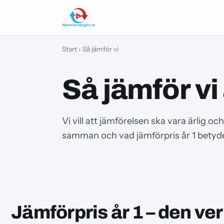
Start
› Så jämför vi
Så jämför 
Vi vill att jämförelsen ska vara ärlig och
samman och vad jämförpris år 1 betyde
Jämförpris år 1 – den ve