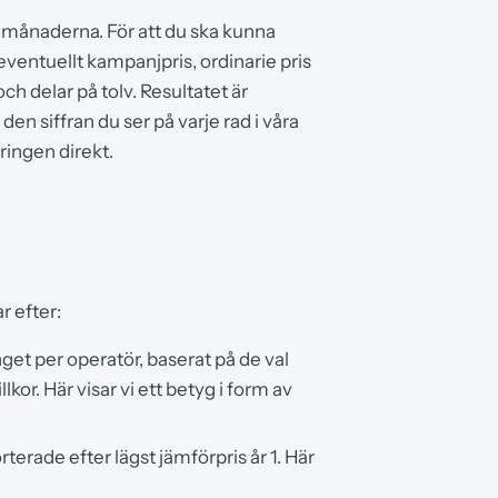
a månaderna. För att du ska kunna
r eventuellt kampanjpris, ordinarie pris
ch delar på tolv. Resultatet är
den siffran du ser på varje rad i våra
ringen direkt.
r efter:
t per operatör, baserat på de val
kor. Här visar vi ett betyg i form av
erade efter lägst jämförpris år 1. Här