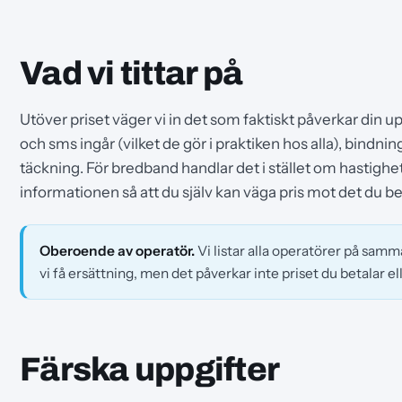
Vad vi tittar på
Utöver priset väger vi in det som faktiskt påverkar din 
och sms ingår (vilket de gör i praktiken hos alla), bindnin
täckning. För bredband handlar det i stället om hastighet
informationen så att du själv kan väga pris mot det du b
Oberoende av operatör.
Vi listar alla operatörer på samma
vi få ersättning, men det påverkar inte priset du betalar
Färska uppgifter