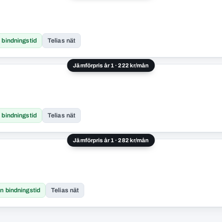
 bindningstid
Telias nät
Jämförpris år 1 · 222 kr/mån
 bindningstid
Telias nät
Jämförpris år 1 · 282 kr/mån
n bindningstid
Telias nät