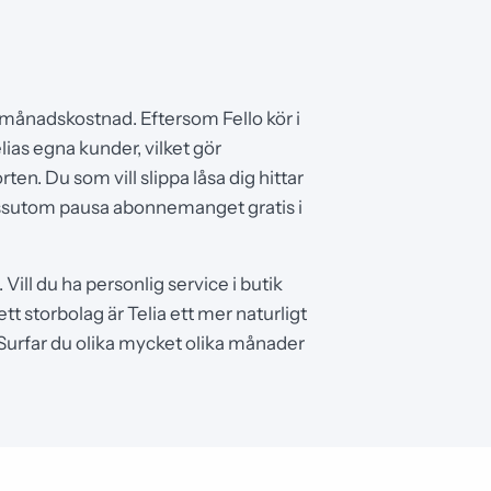
månadskostnad. Eftersom Fello kör i
ias egna kunder, vilket gör
en. Du som vill slippa låsa dig hittar
ssutom pausa abonnemanget gratis i
 Vill du ha personlig service i butik
 storbolag är Telia ett mer naturligt
Surfar du olika mycket olika månader