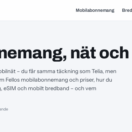
Mobilabonnemang
Bre
nnemang, nät och 
 mobilnät – du får samma täckning som Telia, men
igenom Fellos mobilabonnemang och priser, hur du
ng, eSIM och mobilt bredband – och vem
pande