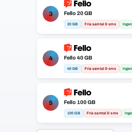
Fello 20 GB
3
20 GB
Fria samtal & sms
Ingen
Fello 40 GB
4
40 GB
Fria samtal & sms
Ingen
Fello 100 GB
5
100 GB
Fria samtal & sms
Inge