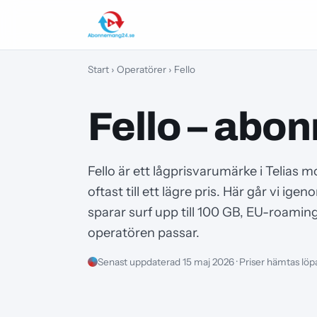
Start
›
Operatörer
› Fello
Fello – abo
Fello är ett lågprisvarumärke i Telias
oftast till ett lägre pris. Här går vi 
sparar surf upp till 100 GB, EU-roami
operatören passar.
Senast uppdaterad 15 maj 2026 · Priser hämtas lö