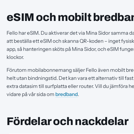
eSIM och mobilt bredba
Fello har eSIM. Du aktiverar det via Mina Sidor samm
att beställa ett eSIM och skanna QR-koden – inget fysisk
app, så hanteringen sköts på Mina Sidor, och eSIM funger
klockor.
Förutom mobilabonnemang säljer Fello även mobilt bre
helt utan bindningstid. Det kan vara ett alternativ till fast
extra datasim till surfplatta eller router. Vill du jämfö
vidare på vår sida om
bredband
.
Fördelar och nackdelar