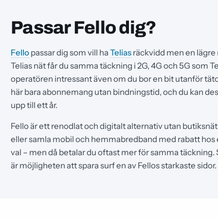
Passar Fello dig?
Fello
passar dig som vill ha
Telias
räckvidd men en lägre 
Telias nät får du samma täckning i 2G, 4G och 5G som Tel
operatören intressant även om du bor en bit utanför tätort
här bara abonnemang utan bindningstid, och du kan de
upp till ett år.
Fello är ett renodlat och digitalt alternativ utan butiksnät.
eller samla mobil och hemmabredband med rabatt hos ett
val – men då betalar du oftast mer för samma täckning. 
är möjligheten att spara surf en av Fellos starkaste sidor.