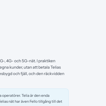
s 2G-, 4G- och 5G-nät. I praktiken
gna kunder, utan att betala Telias
glesbygd och fjäll, och den räckvidden
a operatörer. Telia är den enda
ias nät har även Fello tillgång till det