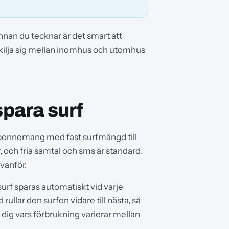
nnan du tecknar är det smart att
kilja sig mellan inomhus och utomhus
para surf
abonnemang med fast surfmängd till
 och fria samtal och sms är standard.
vanför.
surf sparas automatiskt vid varje
ullar den surfen vidare till nästa, så
lt dig vars förbrukning varierar mellan