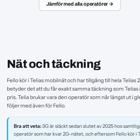
Jämför med alla operatörer →
Nät och täckning
Fello kör i Telias mobilnät och har tillgång till hela Telia
betyder det att du får exakt samma täckning som Telias e
pris. Telia brukar vara den operatör som når längst ut i 
följer med även för Fello.
Bra att veta:
3G är släckt sedan slutet av 2025 hos samtlig
operatör som har kvar 2G-nätet, och eftersom Fello kör i Tel