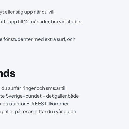
eller säg upp när du vill.
i upp till 12 månader, bra vid studier
för studenter med extra surf, och
nds
 surfar, ringer och sms:ar till
nte Sverige-bundet – det gäller både
 du utanför EU/EES tillkommer
gäller på resan hittar du i vår guide