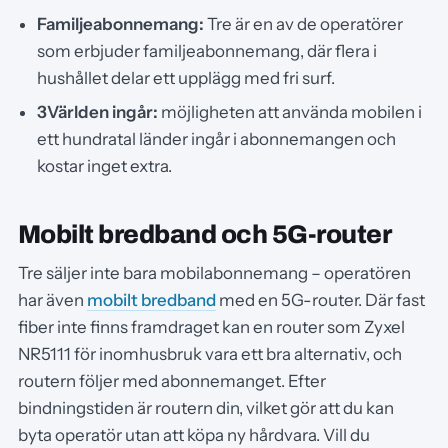
Familjeabonnemang:
Tre är en av de operatörer
som erbjuder familjeabonnemang, där flera i
hushållet delar ett upplägg med fri surf.
3Världen ingår:
möjligheten att använda mobilen i
ett hundratal länder ingår i abonnemangen och
kostar inget extra.
Mobilt bredband och 5G-router
Tre säljer inte bara mobilabonnemang – operatören
har även
mobilt bredband
med en 5G-router. Där fast
fiber inte finns framdraget kan en router som Zyxel
NR5111 för inomhusbruk vara ett bra alternativ, och
routern följer med abonnemanget. Efter
bindningstiden är routern din, vilket gör att du kan
byta operatör utan att köpa ny hårdvara. Vill du