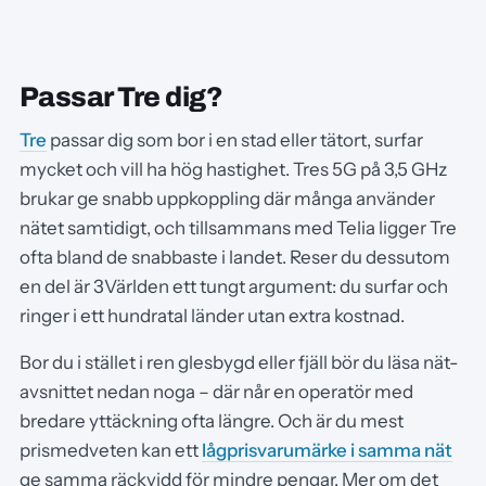
Passar Tre dig?
Tre
passar dig som bor i en stad eller tätort, surfar
mycket och vill ha hög hastighet. Tres 5G på 3,5 GHz
brukar ge snabb uppkoppling där många använder
nätet samtidigt, och tillsammans med Telia ligger Tre
ofta bland de snabbaste i landet. Reser du dessutom
en del är 3Världen ett tungt argument: du surfar och
ringer i ett hundratal länder utan extra kostnad.
Bor du i stället i ren glesbygd eller fjäll bör du läsa nät-
avsnittet nedan noga – där når en operatör med
bredare yttäckning ofta längre. Och är du mest
prismedveten kan ett
lågprisvarumärke i samma nät
ge samma räckvidd för mindre pengar. Mer om det