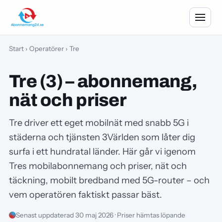
Start
›
Operatörer
› Tre
Tre (3) – abonnemang,
nät och priser
Tre driver ett eget mobilnät med snabb 5G i
städerna och tjänsten 3Världen som låter dig
surfa i ett hundratal länder. Här går vi igenom
Tres mobilabonnemang och priser, nät och
täckning, mobilt bredband med 5G-router – och
vem operatören faktiskt passar bäst.
Senast uppdaterad 30 maj 2026 · Priser hämtas löpande