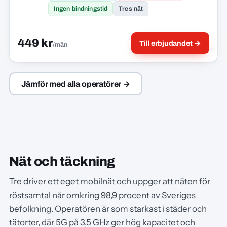
Ingen bindningstid
Tres nät
449 kr
Till erbjudandet →
/mån
Jämför med alla operatörer →
Nät och täckning
Tre driver ett eget mobilnät och uppger att näten för
röstsamtal når omkring 98,9 procent av Sveriges
befolkning. Operatören är som starkast i städer och
tätorter, där 5G på 3,5 GHz ger hög kapacitet och