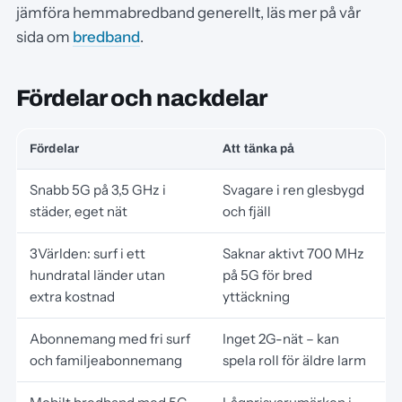
jämföra hemmabredband generellt, läs mer på vår
sida om
bredband
.
Fördelar och nackdelar
Fördelar
Att tänka på
Snabb 5G på 3,5 GHz i
Svagare i ren glesbygd
städer, eget nät
och fjäll
3Världen: surf i ett
Saknar aktivt 700 MHz
hundratal länder utan
på 5G för bred
extra kostnad
yttäckning
Abonnemang med fri surf
Inget 2G-nät – kan
och familjeabonnemang
spela roll för äldre larm