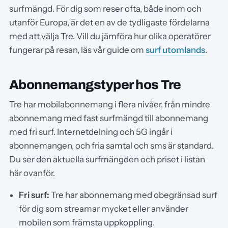
surfmängd. För dig som reser ofta, både inom och
utanför Europa, är det en av de tydligaste fördelarna
med att välja Tre. Vill du jämföra hur olika operatörer
fungerar på resan, läs vår guide om
surf utomlands
.
Abonnemangstyper hos Tre
Tre har mobilabonnemang i flera nivåer, från mindre
abonnemang med fast surfmängd till abonnemang
med fri surf. Internetdelning och 5G ingår i
abonnemangen, och fria samtal och sms är standard.
Du ser den aktuella surfmängden och priset i listan
här ovanför.
Fri surf:
Tre har abonnemang med obegränsad surf
för dig som streamar mycket eller använder
mobilen som främsta uppkoppling.