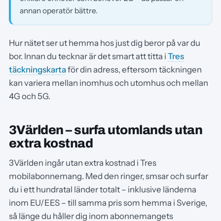
annan operatör bättre.
Hur nätet ser ut hemma hos just dig beror på var du
bor. Innan du tecknar är det smart att titta i
Tres
täckningskarta
för din adress, eftersom täckningen
kan variera mellan inomhus och utomhus och mellan
4G och 5G.
3Världen – surfa utomlands utan
extra kostnad
3Världen ingår utan extra kostnad i Tres
mobilabonnemang. Med den ringer, smsar och surfar
du i ett hundratal länder totalt – inklusive länderna
inom EU/EES – till samma pris som hemma i Sverige,
så länge du håller dig inom abonnemangets